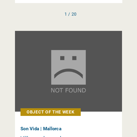
1 / 20
OBJECT OF THE WEEK
Son Vida | Mallorca