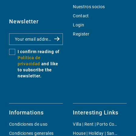
Nuestros socios
Contact
Newsletter
Login
Register
I confirm reading of
Política de
privacidad
and like
to subscribe the
newsletter.
Informations
Interesting Links
Condiciones de uso
Villa | Rent | Porto Colom
Condiciones generales
House | Holiday | Sant Miquel de Balansat