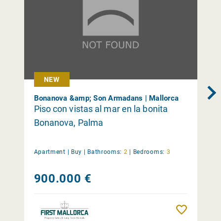
NEW
Bonanova &amp; Son Armadans | Mallorca
Piso con vistas al mar en la bonita
Bonanova, Palma
Apartment |
Buy
|
Bathrooms:
2
|
Bedrooms:
3
900.000 €
Remember