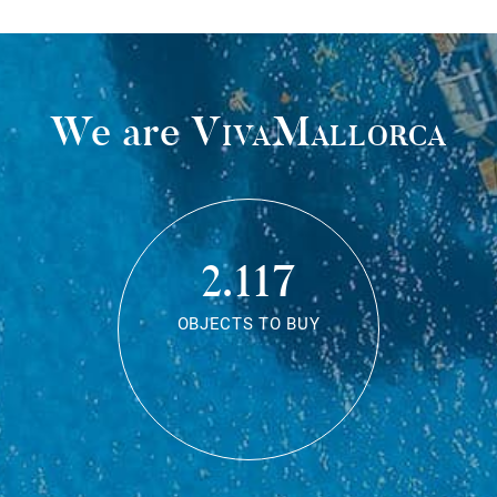
We are
VivaMallorca
2.117
OBJECTS TO BUY