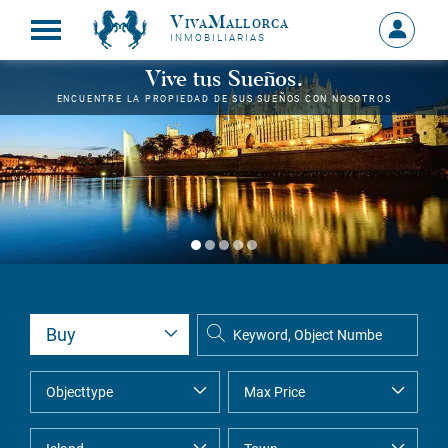
VivaMallorca
Sign
INMOBILIARIAS
in
MY
Vive tus Sueños.
ACCOU
ENCUENTRE LA PROPIEDAD DE SUS SUEÑOS CON NOSOTROS