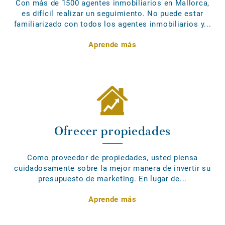
Con más de 1500 agentes inmobiliarios en Mallorca,
es difícil realizar un seguimiento. No puede estar
familiarizado con todos los agentes inmobiliarios y...
Aprende más
Ofrecer propiedades
Como proveedor de propiedades, usted piensa
cuidadosamente sobre la mejor manera de invertir su
presupuesto de marketing. En lugar de...
Aprende más