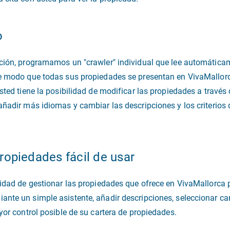
o
ción, programamos un "crawler" individual que lee automáticam
de modo que todas sus propiedades se presentan en VivaMallor
sted tiene la posibilidad de modificar las propiedades a través
añadir más idiomas y cambiar las descripciones y los criterios 
ropiedades fácil de usar
lidad de gestionar las propiedades que ofrece en VivaMallorca
nte un simple asistente, añadir descripciones, seleccionar cara
yor control posible de su cartera de propiedades.