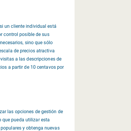
 un cliente individual está
r control posible de sus
nnecesarios, sino que sólo
escala de precios atractiva
visitas a las descripciones de
ios a partir de 10 centavos por
zar las opciones de gestión de
 que pueda utilizar esta
s populares y obtenga nuevas