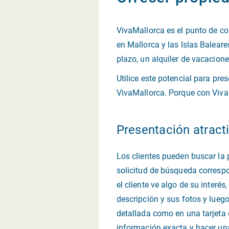
VivaMallorca es el punto de co
en Mallorca y las Islas Baleare
plazo, un alquiler de vacacion
Utilice este potencial para pre
VivaMallorca. Porque con VivaM
Presentación atract
Los clientes pueden buscar la 
solicitud de búsqueda correspo
el cliente ve algo de su interé
descripción y sus fotos y lueg
detallada como en una tarjeta d
información exacta y hacer una