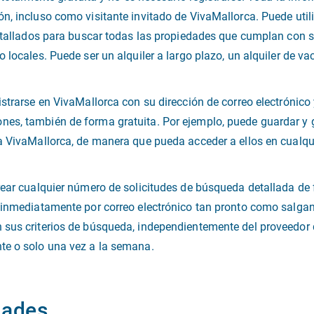
n, incluso como visitante invitado de VivaMallorca. Puede util
detallados para buscar todas las propiedades que cumplan con su
 locales. Puede ser un alquiler a largo plazo, un alquiler de va
strarse en VivaMallorca con su dirección de correo electrónico 
es, también de forma gratuita. Por ejemplo, puede guardar y g
 a VivaMallorca, de manera que pueda acceder a ellos en cualq
rear cualquier número de solicitudes de búsqueda detallada de 
á inmediatamente por correo electrónico tan pronto como salg
sus criterios de búsqueda, independientemente del proveedor q
te o solo una vez a la semana.
dades