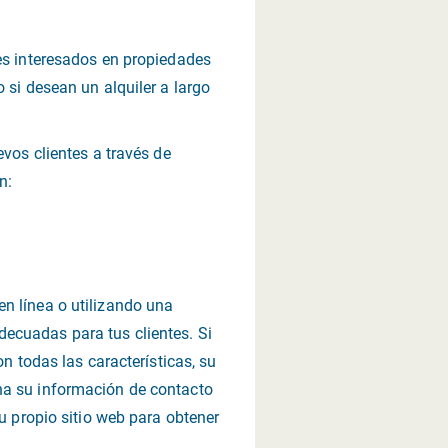
res interesados en propiedades
 si desean un alquiler a largo
evos clientes a través de
n:
n línea o utilizando una
ecuadas para tus clientes. Si
on todas las características, su
na su información de contacto
su propio sitio web para obtener