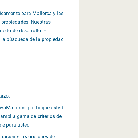
ficamente para Mallorca y las
 propiedades. Nuestras
íodo de desarrollo. El
a la búsqueda de la propiedad
tazo.
vaMallorca, por lo que usted
 amplia gama de criterios de
le para usted.
ormación y las opciones de