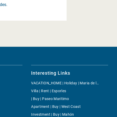
des.
Interesting Links
VACATION_HOME | Holiday | Maria de la Salut
Villa | Rent | Esporles
| Buy | Paseo Maritimo
Apartment | Buy | West Coast
Investment | Buy | Mahón