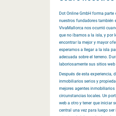
Dot Online GmbH forma parte d
nuestros fundadores también e
VivaMallorca nos ocurrió cua
que no íbamos a la isla, y por
encontrar la mejor y mayor of
esperamos a llegar a la isla p
adecuada sobre el terreno. Du
laboriosamente sus sitios web 
Después de esta experiencia, d
inmobiliarios serios y propied
mejores agentes inmobiliarios d
circunstancias locales. Un por
web a otro y tener que iniciar 
central una vez para luego ser