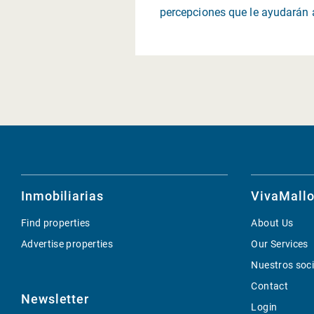
percepciones que le ayudarán a
Inmobiliarias
VivaMallo
Find properties
About Us
Advertise properties
Our Services
Nuestros soc
Contact
Newsletter
Login