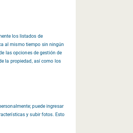
ente los listados de
ca al mismo tiempo sin ningún
 de las opciones de gestión de
de la propiedad, así como los
 personalmente; puede ingresar
cterísticas y subir fotos. Esto