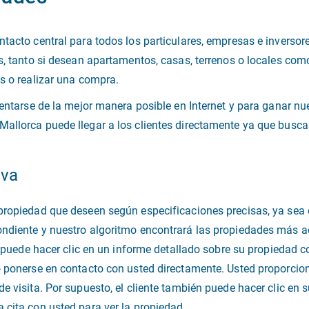
ntacto central para todos los particulares, empresas e inverso
s, tanto si desean apartamentos, casas, terrenos o locales como
es o realizar una compra.
sentarse de la mejor manera posible en Internet y para ganar nu
allorca puede llegar a los clientes directamente ya que busca
iva
propiedad que deseen según especificaciones precisas, ya sea e
ndiente y nuestro algoritmo encontrará las propiedades más ad
s, puede hacer clic en un informe detallado sobre su propiedad c
o ponerse en contacto con usted directamente. Usted proporcio
e visita. Por supuesto, el cliente también puede hacer clic en 
 cita con usted para ver la propiedad.