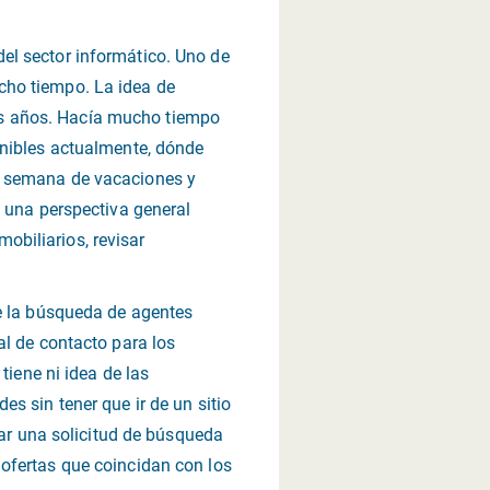
el sector informático. Uno de
cho tiempo. La idea de
os años. Hacía mucho tiempo
onibles actualmente, dónde
a semana de vacaciones y
o una perspectiva general
biliarios, revisar
te la búsqueda de agentes
al de contacto para los
tiene ni idea de las
s sin tener que ir de un sitio
ear una solicitud de búsqueda
ofertas que coincidan con los