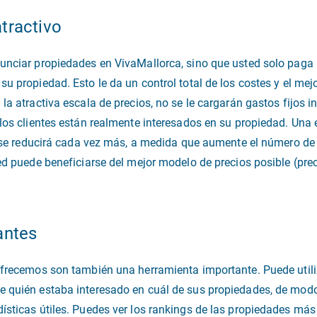
tractivo
unciar propiedades en VivaMallorca, sino que usted solo paga si
u propiedad. Esto le da un control total de los costes y el mejo
la atractiva escala de precios, no se le cargarán gastos fijos i
 los clientes están realmente interesados en su propiedad. Una 
ic se reducirá cada vez más, a medida que aumente el número de 
ed puede beneficiarse del mejor modelo de precios posible (prec
antes
ofrecemos son también una herramienta importante. Puede utili
e quién estaba interesado en cuál de sus propiedades, de modo
ísticas útiles. Puedes ver los rankings de las propiedades má