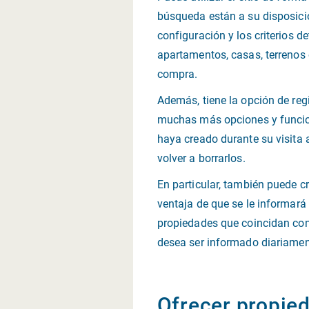
búsqueda están a su disposició
configuración y los criterios 
apartamentos, casas, terrenos o
compra.
Además, tiene la opción de regi
muchas más opciones y funcion
haya creado durante su visita
volver a borrarlos.
En particular, también puede c
ventaja de que se le informar
propiedades que coincidan con 
desea ser informado diariamen
Ofrecer propie