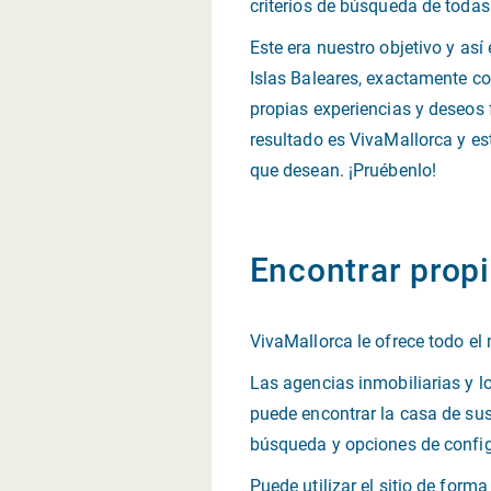
criterios de búsqueda de todas
Este era nuestro objetivo y as
Islas Baleares, exactamente c
propias experiencias y deseos 
resultado es VivaMallorca y e
que desean. ¡Pruébenlo!
Encontrar prop
VivaMallorca le ofrece todo el 
Las agencias inmobiliarias y l
puede encontrar la casa de sus
búsqueda y opciones de config
Puede utilizar el sitio de form