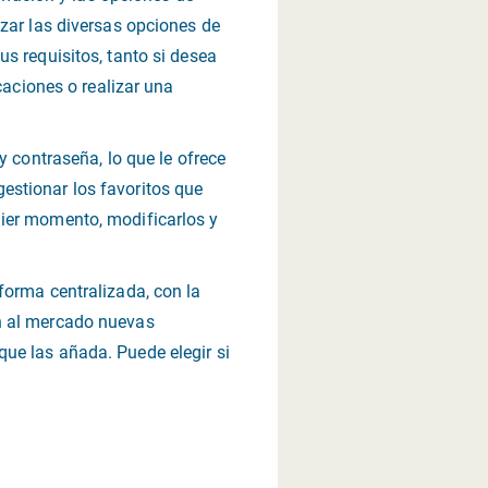
izar las diversas opciones de
s requisitos, tanto si desea
caciones o realizar una
y contraseña, lo que le ofrece
estionar los favoritos que
uier momento, modificarlos y
forma centralizada, con la
an al mercado nuevas
ue las añada. Puede elegir si