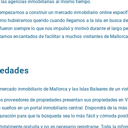
 las agencias inmobiliarias al mismo tiempo.
í empezamos a construir un mercado inmobiliario online especí
omo hubiéramos querido cuando llegamos a la isla en busca de
fueron siempre lo que nos impulsó y motivó durante el largo per
stamos encantados de facilitar a muchos visitantes de Mallorc
iedades
mercado inmobiliario de Mallorca y las Islas Baleares de un vis
os proveedores de propiedades presentan sus propiedades en Vi
 sueños en un portal inmobiliario central. Dispondrá de la más
uración para que la búsqueda sea lo más fácil y cómoda posib
a totalmente gratuita y no es necesario registrarse. Toda la inf