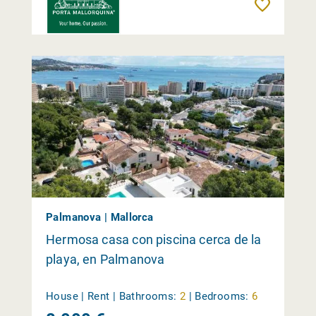
Reme
Palmanova | Mallorca
Hermosa casa con piscina cerca de la
playa, en Palmanova
House | Rent |
Bathrooms:
2
|
Bedrooms:
6