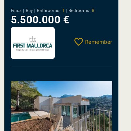
Finca | Buy |
Bathrooms:
1
|
Bedrooms:
8
5.500.000 €
Remember