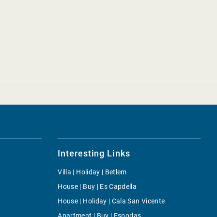
Interesting Links
Villa | Holiday | Betlem
House | Buy | Es Capdella
House | Holiday | Cala San Vicente
Apartment | Buy | Esporlas