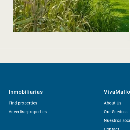
Inmobiliarias
VivaMallo
Find properties
About Us
Advertise properties
Our Services
Nuestros soc
Contact