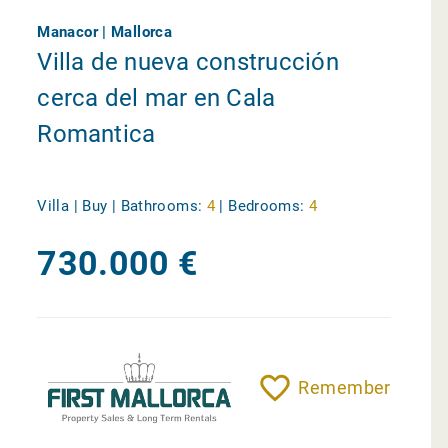
Manacor | Mallorca
Villa de nueva construcción
cerca del mar en Cala
Romantica
Villa | Buy |
Bathrooms:
4
|
Bedrooms:
4
730.000 €
Remember