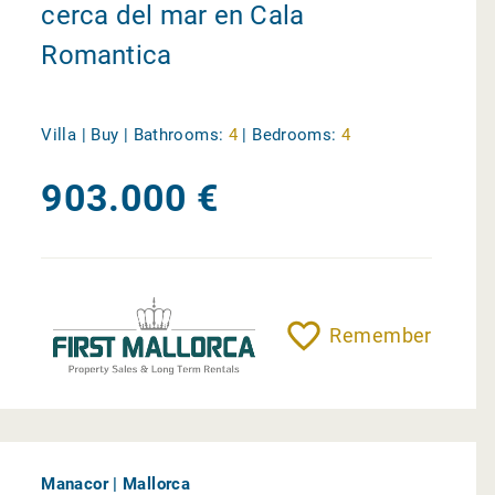
cerca del mar en Cala
Romantica
Villa | Buy |
Bathrooms:
4
|
Bedrooms:
4
903.000 €
Remember
Manacor | Mallorca