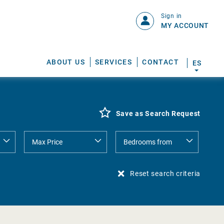
Sign in
MY ACCOUNT
ABOUT US
SERVICES
CONTACT
ES
Save as Search Request
Reset search criteria