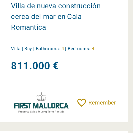
Villa de nueva construcción
cerca del mar en Cala
Romantica
Villa | Buy |
Bathrooms:
4
|
Bedrooms:
4
811.000 €
Remember