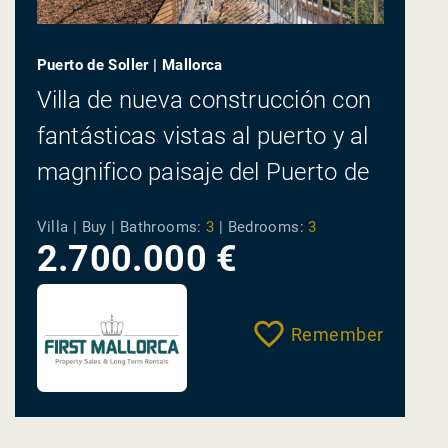
Puerto de Soller | Mallorca
Villa de nueva construcción con
fantásticas vistas al puerto y al
magnifico paisaje del Puerto de
Sóller
Villa | Buy |
Bathrooms:
3
|
Bedrooms:
3
2.700.000 €
Remember