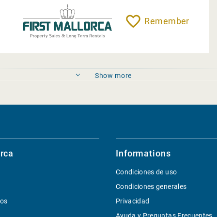
Remember
Show more
rca
Informations
Condiciones de uso
Condiciones generales
ios
Privacidad
Ayuda y Preguntas Frecuentes