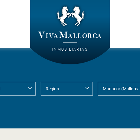
VivaMallorca
INMOBILIARIAS