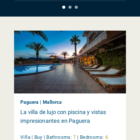
Paguera | Mallorca
La villa de lujo con piscina y vistas
impresionantes en Paguera
Villa | Buy |
Bathrooms:
7
|
Bedrooms:
6