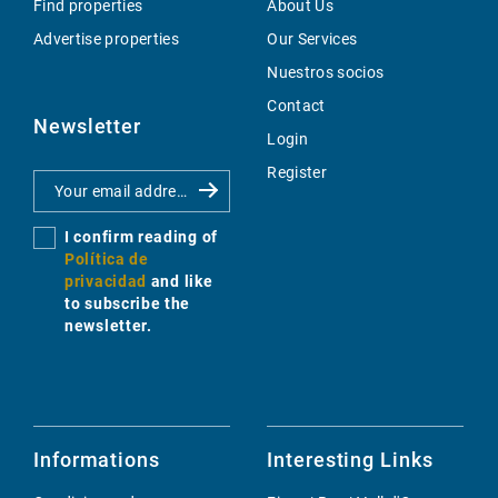
Find properties
About Us
Advertise properties
Our Services
Nuestros socios
Contact
Newsletter
Login
Register
I confirm reading of
Política de
privacidad
and like
to subscribe the
newsletter.
Informations
Interesting Links