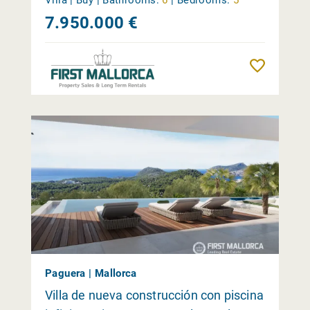
7.950.000 €
Reme
Paguera | Mallorca
Villa de nueva construcción con piscina