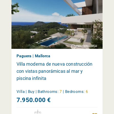
Paguera | Mallorca
Villa moderna de nueva construcción
con vistas panorámicas al mar y
piscina infinita
Villa | Buy |
Bathrooms:
7
|
Bedrooms:
6
7.950.000 €