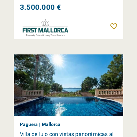
3.500.000 €
Reme
Paguera | Mallorca
Villa de lujo con vistas panorámicas al