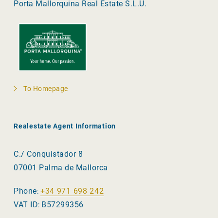
Porta Mallorquina Real Estate S.L.U.
To Homepage
Realestate Agent Information
C./ Conquistador 8
07001 Palma de Mallorca
Phone
+34 971 698 242
:
VAT ID
B57299356
: