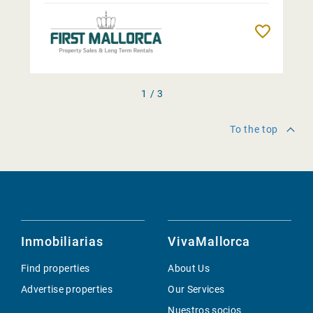
Remembe
1 / 3
To the top
Inmobiliarias
VivaMallorca
Find properties
About Us
Advertise properties
Our Services
Nuestros socios