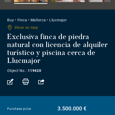
Buy
•
Finca
•
Mallorca
•
Llucmajor
Show on map
Exclusiva finca de piedra
natural con licencia de alquiler
turístico y piscina cerca de
Llucmajor
Object No.:
119420
3.500.000 €
Purchase price