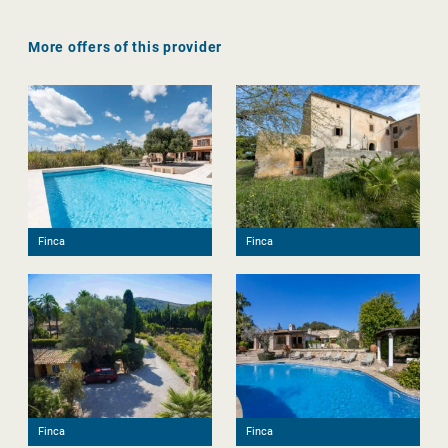
More offers of this provider
Finca
Finca
Finca
Finca