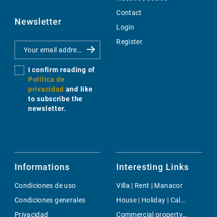
Contact
Newsletter
Login
Register
I confirm reading of
Política de
privacidad
and like
to subscribe the
newsletter.
Informations
Interesting Links
Condiciones de uso
Villa | Rent | Manacor
Condiciones generales
House | Holiday | Cala Mesquida
Privacidad
Commercial property | Rent | Sa Rapita