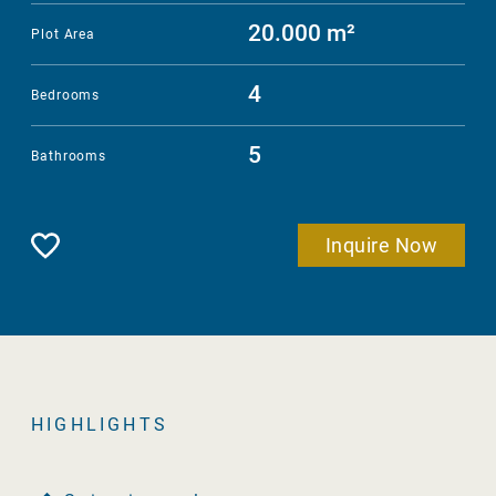
20.000 m²
Plot Area
4
Bedrooms
5
Bathrooms
Remember
Inquire Now
HIGHLIGHTS