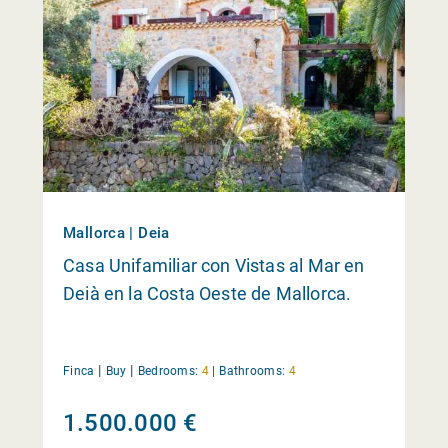
Mallorca | Deia
Casa Unifamiliar con Vistas al Mar en
Deià en la Costa Oeste de Mallorca.
|
|
Finca
Buy
Bedrooms:
4
|
Bathrooms:
4
1.500.000 €