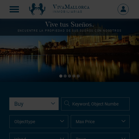
VivaMallorca
Sign
INMOBILIARIAS
in
MY
Vive tus Sueños.
ACCOU
ENCUENTRE LA PROPIEDAD DE SUS SUEÑOS CON NOSOTROS