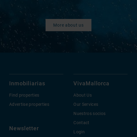
More about us
Inmobiliarias
VivaMallorca
Find properties
About Us
Advertise properties
Our Services
Nuestros socios
Contact
Newsletter
Login