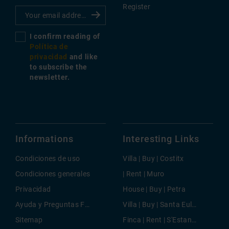
Register
I confirm reading of
Política de
privacidad
and like
to subscribe the
newsletter.
Informations
Interesting Links
Condiciones de uso
Villa | Buy | Costitx
Condiciones generales
| Rent | Muro
Privacidad
House | Buy | Petra
Ayuda y Preguntas Frecuentes
Villa | Buy | Santa Eularia
Sitemap
Finca | Rent | S'Estanyol de Migjorn