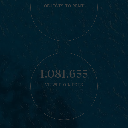
OBJECTS TO RENT
1.081.655
VIEWED OBJECTS