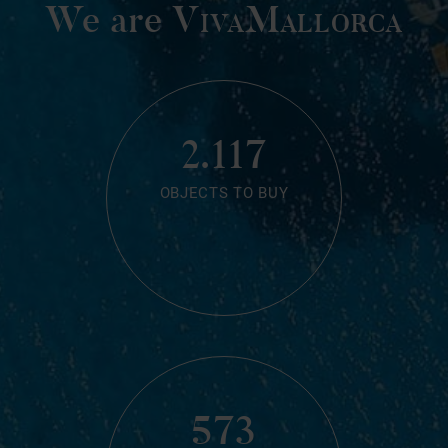
We are
VivaMallorca
2.117
OBJECTS TO BUY
573