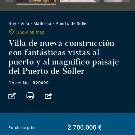
Buy
•
Villa
•
Mallorca
•
Puerto de Soller
Show on map
Villa de nueva construcción
con fantásticas vistas al
puerto y al magnifico paisaje
del Puerto de Sóller
Object No.:
R20699
2.700.000 €
Purchase price