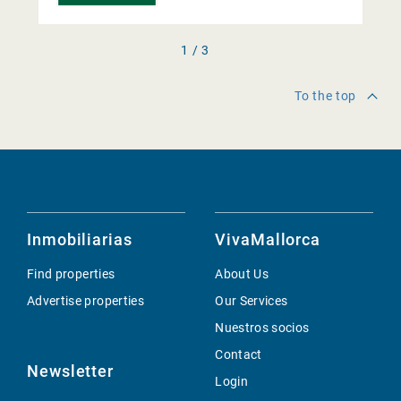
1 / 3
To the top
Inmobiliarias
VivaMallorca
Find properties
About Us
Advertise properties
Our Services
Nuestros socios
Contact
Newsletter
Login