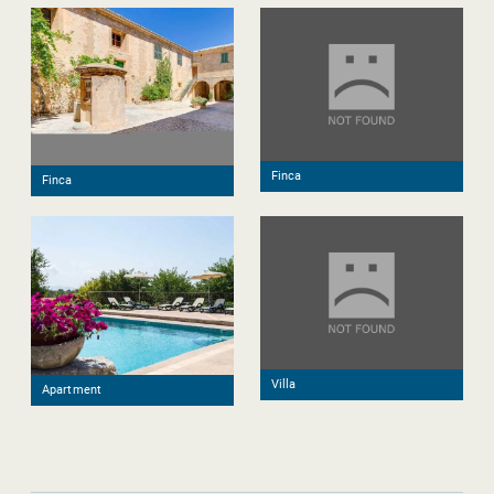
Finca
Finca
Villa
Apartment