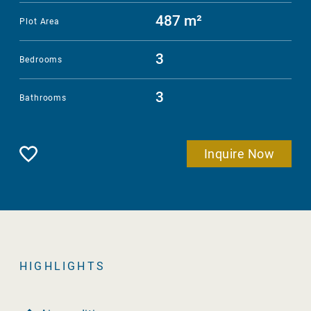
487 m²
Plot Area
3
Bedrooms
3
Bathrooms
Remember
Inquire Now
HIGHLIGHTS