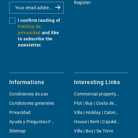
Register
I confirm reading of
Política de
privacidad
and like
to subscribe the
newsletter.
Informations
Interesting Links
Condiciones de uso
Commercial property | Rent | Arenal & Can Pastilla
Condiciones generales
Plot | Buy | Costa den Blanes
Privacidad
Villa | Holiday | Calonge (mallorca)
Ayuda y Preguntas Frecuentes
House | Rent | Capdella
Sitemap
Villa | Buy | Sa Torre