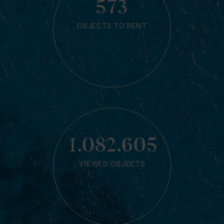
573
OBJECTS TO RENT
1.082.605
VIEWED OBJECTS