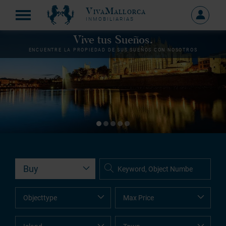
VivaMallorca
Sign
INMOBILIARIAS
in
MY
Vive tus Sueños.
ACCOU
ENCUENTRE LA PROPIEDAD DE SUS SUEÑOS CON NOSOTROS