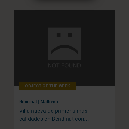
OBJECT OF THE WEEK
Bendinat | Mallorca
Villa nueva de primerísimas
calidades en Bendinat con...