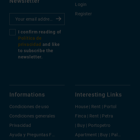
Newsletter
Login
Register
I confirm reading of
Política de
privacidad
and like
to subscribe the
newsletter.
Informations
Interesting Links
Condiciones de uso
House | Rent | Portol
Condiciones generales
Finca | Rent | Petra
Privacidad
| Buy | Portopetro
Ayuda y Preguntas Frecuentes
Apartment | Buy | Palma Rural