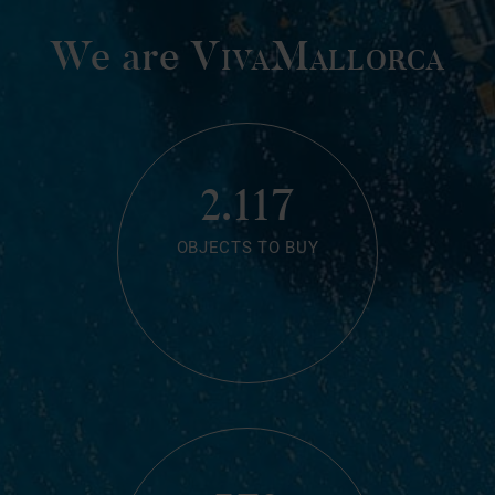
We are
VivaMallorca
2.117
OBJECTS TO BUY