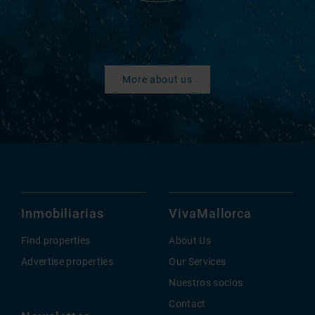
More about us
Inmobiliarias
VivaMallorca
Find properties
About Us
Advertise properties
Our Services
Nuestros socios
Contact